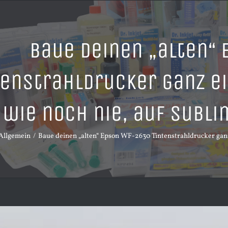
Baue deinen „alten“
tenstrahldrucker ganz e
wie noch nie, auf Subl
Allgemein
Baue deinen „alten“ Epson WF-2630 Tintenstrahldrucker ganz