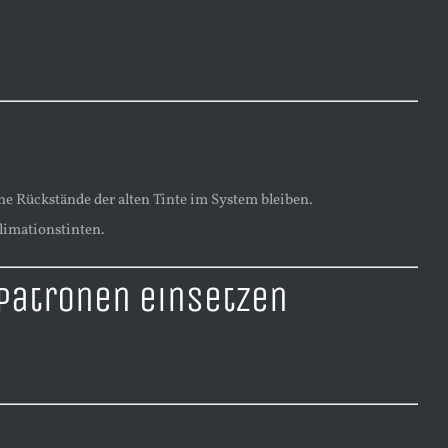
e Rückstände der alten Tinte im System bleiben.
limationstinten.
spatronen einsetzen