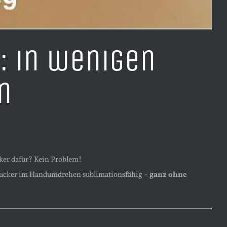
: in wenigen
n
!
cker dafür? Kein Problem!
ucker im Handumdrehen sublimationsfähig –
ganz ohne