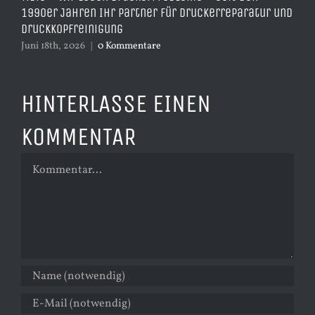
1990er Jahren Ihr Partner für Druckerreparatur und
Mai
Druckkopfreinigung
Juni 18th, 2026
|
0 Kommentare
HINTERLASSE EINEN
KOMMENTAR
Kommentar