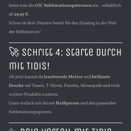
Setze nun die
GIC Sublimationspatronen
ein – erhältlich
ab
29,95 €
.
Schon ist dein Drucker bereit für den Einstieg in die Welt
der Sublimation!
🚀 Schritt 4: Starte durch
mit TiDis!
Ab jetzt kannst du
leuchtende Motive
und
brillante
Drucke
auf Tassen, T-Shirts, Puzzles, Mousepads und viele
weitere Produkte zaubern.
Ganz einfach mit deiner
Heißpresse
und den passenden
Sublimationspapieren.