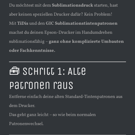
Du möchtest mit dem
Sublimationsdruck
starten, hast
aber keinen speziellen Drucker dafür? Kein Problem!
Mit
TiDis
und den
GIC Sublimationstintenpatronen
machst du deinen Epson-Drucker im Handumdrehen
sublimationsfähig –
ganz ohne komplizierte Umbauten
oder Fachkenntnisse.
🧰 Schritt 1: Alte
Patronen raus
Entferne einfach deine alten Standard-Tintenpatronen aus
dem Drucker.
Das geht ganz leicht – so wie beim normalen
Patronenwechsel.