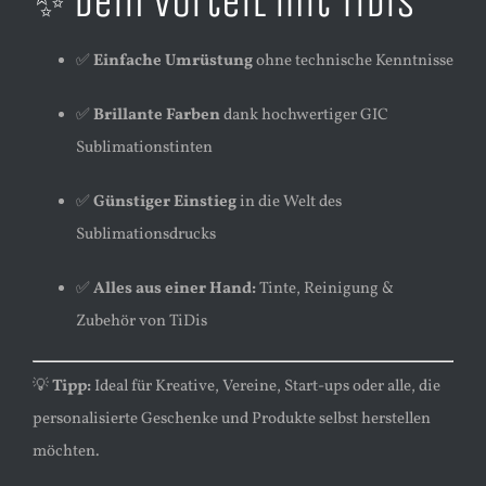
✨ Dein Vorteil mit TiDis
✅
Einfache Umrüstung
ohne technische Kenntnisse
✅
Brillante Farben
dank hochwertiger GIC
Sublimationstinten
✅
Günstiger Einstieg
in die Welt des
Sublimationsdrucks
✅
Alles aus einer Hand:
Tinte, Reinigung &
Zubehör von TiDis
💡
Tipp:
Ideal für Kreative, Vereine, Start-ups oder alle, die
personalisierte Geschenke und Produkte selbst herstellen
möchten.