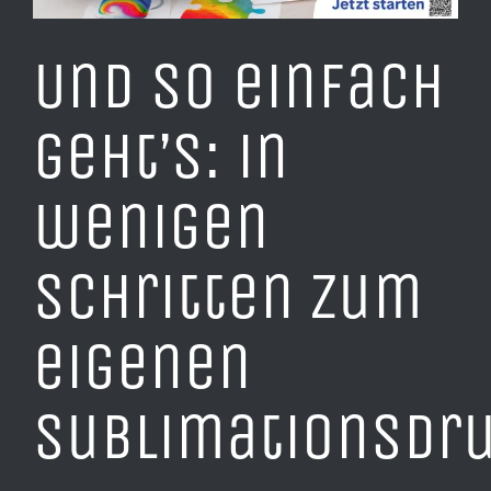
Und so einfach
geht’s: in
wenigen
Schritten zum
eigenen
Sublimationsdru