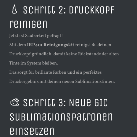
💧 Schritt 2: Druckkopf
reinigen
Jetzt ist Sauberkeit gefragt!
Mit dem
IRP401 Reinigungskit
reinigst du deinen
Druckkopf gründlich, damit keine Rückstände der alten
Tinte im System bleiben.
Das sorgt für brillante Farben und ein perfektes
Druckergebnis mit deinen neuen Sublimationstinten.
🎨 Schritt 3: Neue GIC
Sublimationspatronen
einsetzen