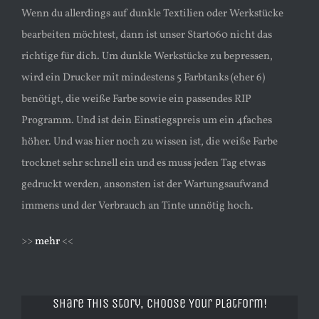
Wenn du allerdings auf dunkle Textilien oder Werkstücke
bearbeiten möchtest, dann ist unser Start060 nicht das
richtige für dich. Um dunkle Werkstücke zu bepressen,
wird ein Drucker mit mindestens 5 Farbtanks (eher 6)
benötigt, die weiße Farbe sowie ein passendes RIP
Programm. Und ist dein Einstiegspreis um ein 4faches
höher. Und was hier noch zu wissen ist, die weiße Farbe
trocknet sehr schnell ein und es muss jeden Tag etwas
gedruckt werden, ansonsten ist der Wartungsaufwand
immens und der Verbrauch an Tinte unnötig hoch.
>>
mehr
<<
Share This Story, Choose Your Platform!