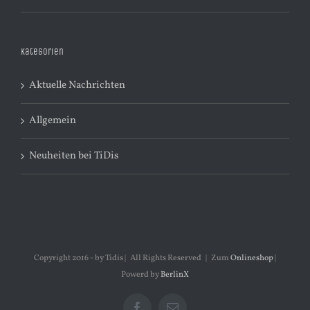
Kategorien
Aktuelle Nachrichten
Allgemein
Neuheiten bei TiDis
Copyright 2016 - by Tidis | All Rights Reserved | Zum
Onlineshop
|
Powerd by
BerlinX