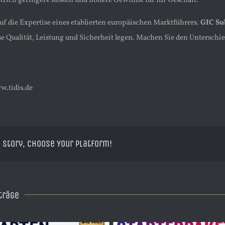
trich geringere Kosten und höhere Gewinne für Ihr Geschäft.
auf die Expertise eines etablierten europäischen Marktführers.
GIC Su
 Qualität, Leistung und Sicherheit legen. Machen Sie den Unterschie
w.tidis.de
 Story, Choose Your Platform!
träge