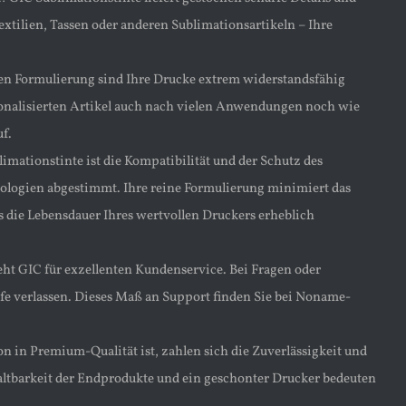
extilien, Tassen oder anderen Sublimationsartikeln – Ihre
en Formulierung sind Ihre Drucke extrem widerstandsfähig
sonalisierten Artikel auch nach vielen Anwendungen noch wie
f.
imationstinte ist die Kompatibilität und der Schutz des
nologien abgestimmt. Ihre reine Formulierung minimiert das
s die Lebensdauer Ihres wertvollen Druckers erheblich
eht GIC für exzellenten Kundenservice. Bei Fragen oder
fe verlassen. Dieses Maß an Support finden Sie bei Noname-
n in Premium-Qualität ist, zahlen sich die Zuverlässigkeit und
Haltbarkeit der Endprodukte und ein geschonter Drucker bedeuten