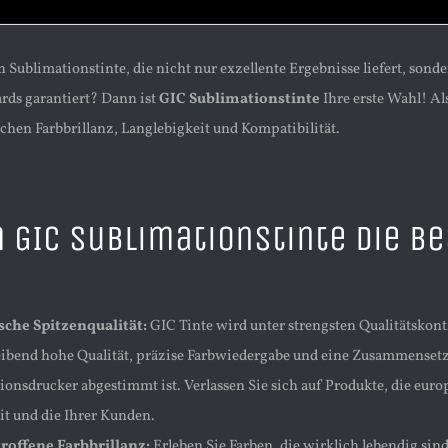
 Sublimationstinte, die nicht nur exzellente Ergebnisse liefert, son
ards garantiert? Dann ist
GIC Sublimationstinte
Ihre erste Wahl! Al
chen Farbbrillanz, Langlebigkeit und Kompatibilität.
GIC Sublimationstinte die be
sche Spitzenqualität:
GIC Tinte wird unter strengsten Qualitätskontr
eibend hohe Qualität, präzise Farbwiedergabe und eine Zusammenset
ionsdrucker abgestimmt ist. Verlassen Sie sich auf Produkte, die eu
it und die Ihrer Kunden.
roffene Farbbrillanz:
Erleben Sie Farben, die wirklich lebendig sind