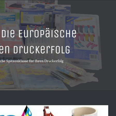
 Die Europäische
ren Druckerfolg
che Spitzenklasse für Ihren Druckerfolg