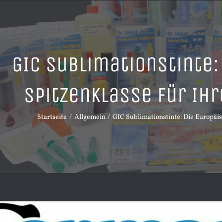
GIC Sublimationstinte:
Spitzenklasse für Ih
Startseite
Allgemein
GIC Sublimationstinte: Die Europäis