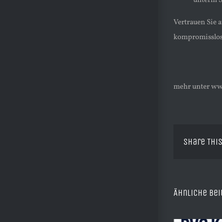
unterm S
Vertrauen Sie 
kompromisslose
mehr unter ww
Share This
Ähnliche Bei