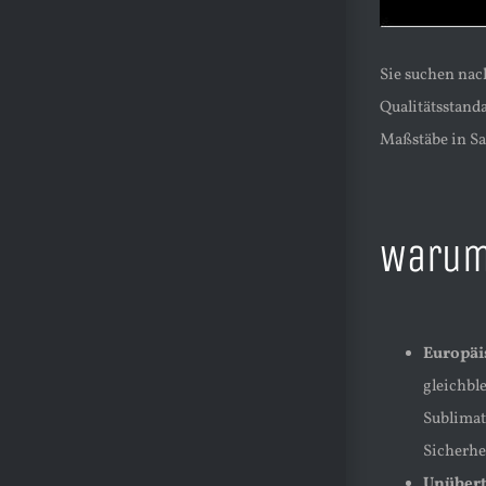
Sie suchen nach
Qualitätsstand
Maßstäbe in Sa
Warum 
Europäi
gleichbl
Sublimat
Sicherhe
Unübert