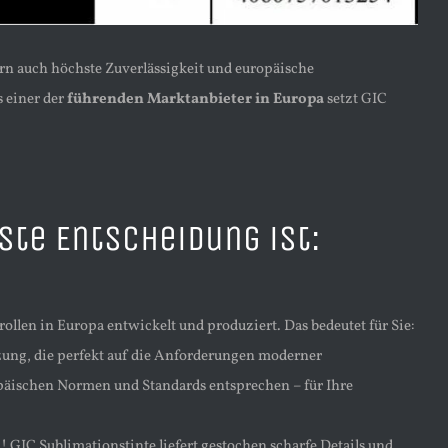
dern auch höchste Zuverlässigkeit und europäische
s einer der
führenden Marktanbieter in Europa
setzt GIC
ste Entscheidung ist:
ollen in Europa entwickelt und produziert. Das bedeutet für Sie:
zung, die perfekt auf die Anforderungen moderner
ropäischen Normen und Standards entsprechen – für Ihre
! GIC Sublimationstinte liefert gestochen scharfe Details und