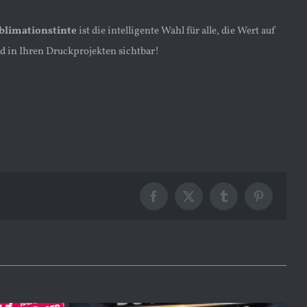
blimationstinte
ist die intelligente Wahl für alle, die Wert auf
d in Ihren Druckprojekten sichtbar!
Facebook
X
Tumblr
Pinterest