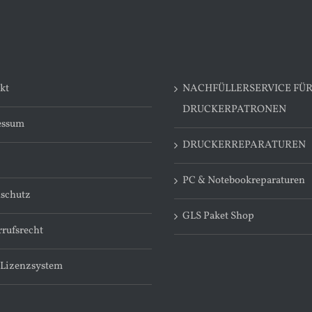
kt
NACHFÜLLERSERVICE FÜ
DRUCKERPATRONEN
essum
DRUCKERREPARATUREN
PC & Notebookreparaturen
schutz
GLS Paket Shop
rufsrecht
 Lizenzsystem