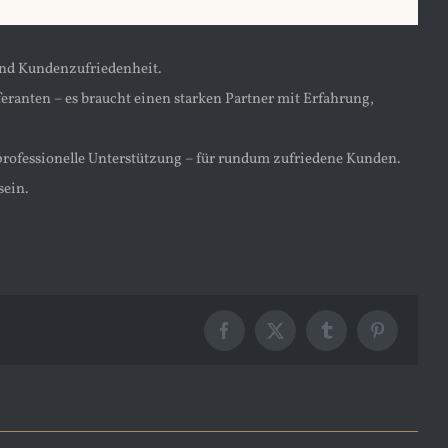
 und Kundenzufriedenheit.
eranten – es braucht einen starken Partner mit Erfahrung,
 professionelle Unterstützung – für rundum zufriedene Kunden.
sein.
Facebook
X
Tumblr
Pinterest