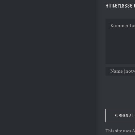
Hinterlasse
Kommentar
This site uses