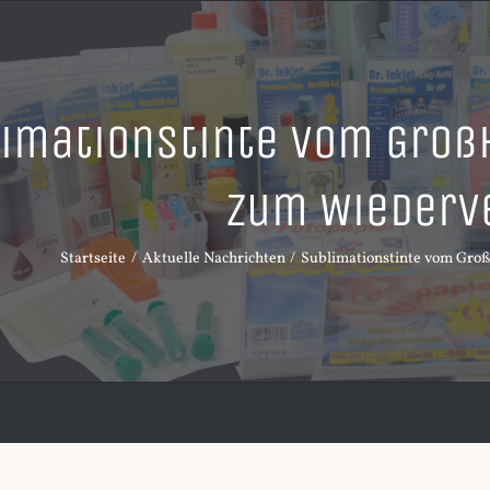
imationstinte vom Groß
zum Wiederv
Startseite
Aktuelle Nachrichten
Sublimationstinte vom Gro