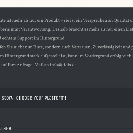
te ist mehr als nur ein Produkt – sie ist ein Versprechen an Qualität
übernimmt Verantwortung. Deshalb braucht es mehr als nur einen Lief
d echtem Support im Hintergrund.
fen Sie nicht nur Tinte, sondern auch Vertrauen, Zuverlässigkeit und
m Hintergrund stark aufgestellt ist, kann im Vordergrund erfolgreich 
 auf Ihre Anfrage: Mail an info@tidis.de
 Story, Choose Your Platform!
träge