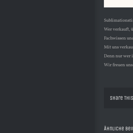
Sublimationstin
Wer verkauft, 
Fachwissen un
Mit uns verkau
Denn nur wer i
Wir freuen uns
Share This
Ähnliche Bei