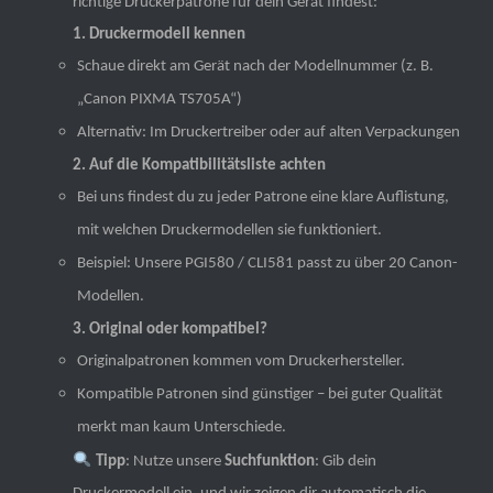
richtige Druckerpatrone für dein Gerät findest:
1. Druckermodell kennen
Schaue direkt am Gerät nach der Modellnummer (z. B.
„Canon PIXMA TS705A“)
Alternativ: Im Druckertreiber oder auf alten Verpackungen
2. Auf die Kompatibilitätsliste achten
Bei uns findest du zu jeder Patrone eine klare Auflistung,
mit welchen Druckermodellen sie funktioniert.
Beispiel: Unsere PGI580 / CLI581 passt zu über 20 Canon-
Modellen.
3. Original oder kompatibel?
Originalpatronen kommen vom Druckerhersteller.
Kompatible Patronen sind günstiger – bei guter Qualität
merkt man kaum Unterschiede.
Tipp
: Nutze unsere
Suchfunktion
: Gib dein