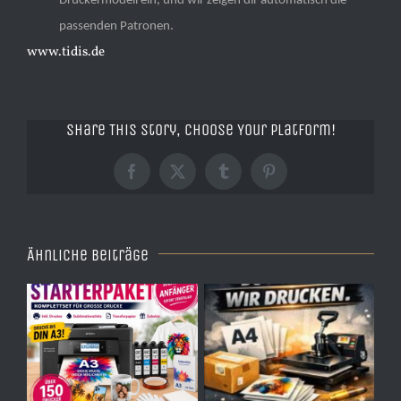
Druckermodell ein, und wir zeigen dir automatisch die
passenden Patronen.
www.tidis.de
Share This Story, Choose Your Platform!
Facebook
X
Tumblr
Pinterest
Ähnliche Beiträge