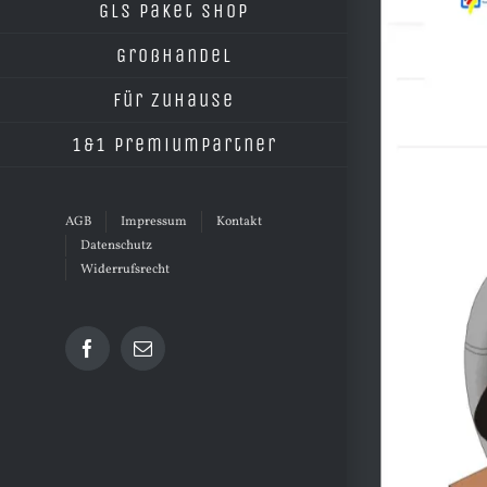
GLS Paket Shop
Großhandel
Für Zuhause
1&1 Premiumpartner
AGB
Impressum
Kontakt
Datenschutz
Widerrufsrecht
Facebook
E-
Mail