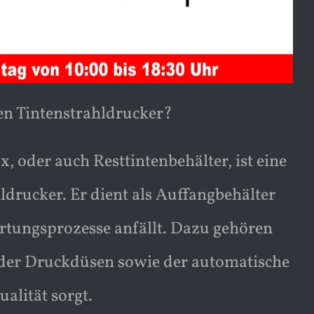
en Tintenstrahldrucker?
 oder auch Resttintenbehälter, ist eine
drucker. Er dient als Auffangbehälter
rtungsprozesse anfällt. Dazu gehören
 der Druckdüsen sowie der automatische
alität sorgt.