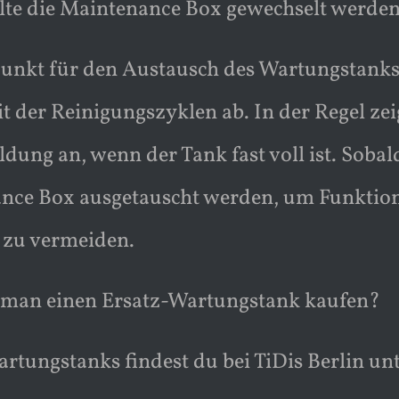
lte die Maintenance Box gewechselt werde
punkt für den Austausch des Wartungstank
t der Reinigungszyklen ab. In der Regel ze
dung an, wenn der Tank fast voll ist. Sobald
nce Box ausgetauscht werden, um Funktions
 zu vermeiden.
man einen Ersatz-Wartungstank kaufen?
rtungstanks findest du bei TiDis Berlin un