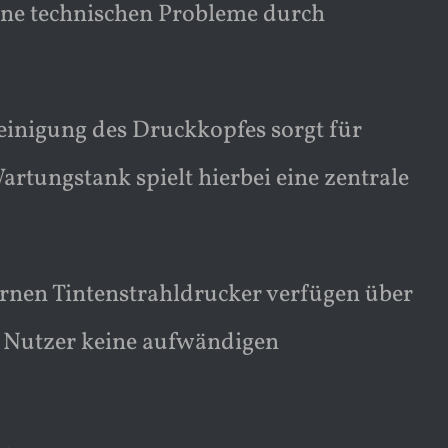
eine technischen Probleme durch
einigung des Druckkopfes sorgt für
rtungstank spielt hierbei eine zentrale
rnen Tintenstrahldrucker verfügen über
r Nutzer keine aufwändigen