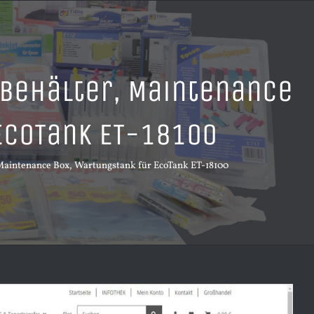
behälter, Maintenance
EcoTank ET-18100
Maintenance Box, Wartungstank für EcoTank ET-18100