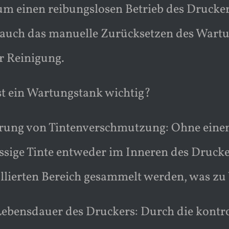
m einen reibungslosen Betrieb des Drucker
 auch das manuelle Zurücksetzen des Wart
r Reinigung.
t ein Wartungstank wichtig?
rung von Tintenverschmutzung: Ohne eine
sige Tinte entweder im Inneren des Drucke
llierten Bereich gesammelt werden, was zu
ebensdauer des Druckers: Durch die kontrol