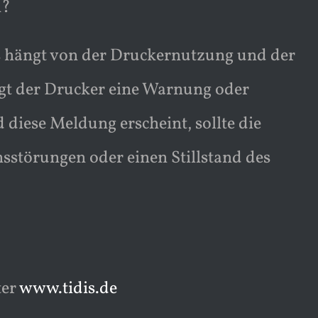
n?
s hängt von der Druckernutzung und der
igt der Drucker eine Warnung oder
 diese Meldung erscheint, sollte die
störungen oder einen Stillstand des
ter
www.tidis.de