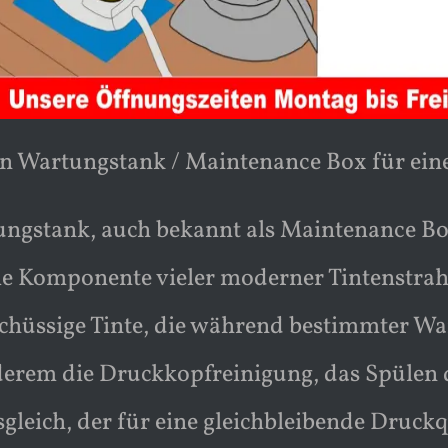
in Wartungstank / Maintenance Box für ein
ngstank, auch bekannt als Maintenance Box,
le Komponente vieler moderner Tintenstrahl
chüssige Tinte, die während bestimmter Wa
derem die Druckkopfreinigung, das Spülen
gleich, der für eine gleichbleibende Druckqu