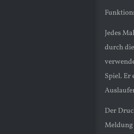
Funktion
Jedes Mal
durch die
verwende
Spiel. Er
Auslaufe
Der Druck
Meldung a