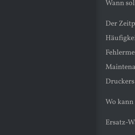
Wann sol
Der Zeit
Häufigkei
Fehlermel
Maintena
Druckers
Wo kann 
Ersatz-Wa