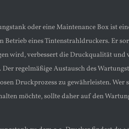
ungstank oder eine Maintenance Box ist ei
en Betrieb eines Tintenstrahldruckers. Er so
en wird, verbessert die Druckqualität und 
. Der regelmäßige Austausch des Wartungst
osen Druckprozess zu gewährleisten. Wer s
alten möchte, sollte daher auf den Wartung