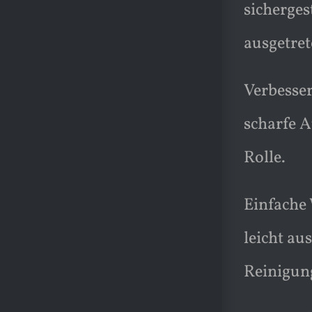
sicherges
ausgetret
Verbesser
scharfe A
Rolle.
Einfache
leicht a
Reinigun