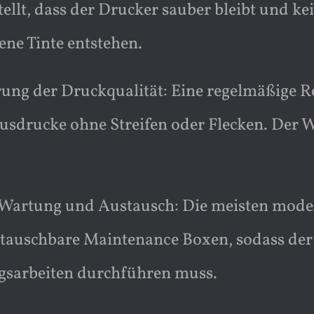
tellt, dass der Drucker sauber bleibt und k
ene Tinte entstehen.
ung der Druckqualität: Eine regelmäßige R
usdrucke ohne Streifen oder Flecken. Der Wa
 Wartung und Austausch: Die meisten mode
ustauschbare Maintenance Boxen, sodass de
gsarbeiten durchführen muss.