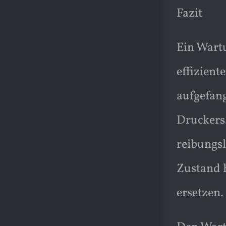
Fazit
Ein Wart
effizient
aufgefang
Druckers
reibungsl
Zustand h
ersetzen.