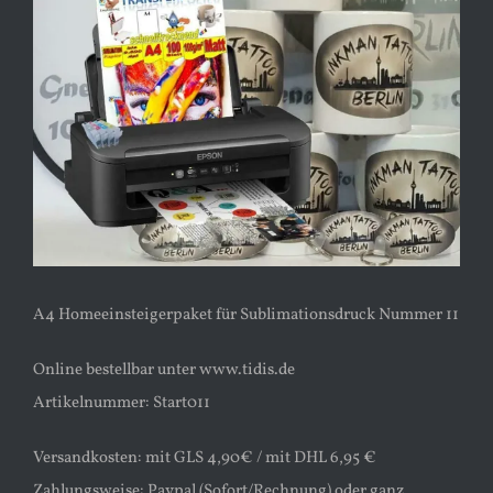
A4 Homeeinsteigerpaket für Sublimationsdruck Nummer 11
Online bestellbar unter www.tidis.de
Artikelnummer: Start011
Versandkosten: mit GLS 4,90€ / mit DHL 6,95 €
Zahlungsweise: Paypal (Sofort/Rechnung) oder ganz