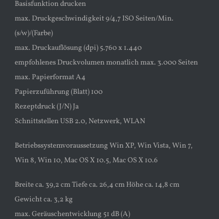
Basisfunktion drucken
max. Druckgeschwindigkeit 9/4,7 ISO Seiten/Min.
(s/w)/(Farbe)
max. Druckauflösung (dpi) 5.760 x 1.440
empfohlenes Druckvolumen monatlich max. 3.000 Seiten
max. Papierformat A4
Papierzuführung (Blatt) 100
Rezeptdruck (J/N) Ja
Schnittstellen USB 2.0, Netzwerk, WLAN
Betriebssystemvoraussetzung Win XP, Win Vista, Win 7,
Win 8, Win 10, Mac OS X 10.5, Mac OS X 10.6
Breite ca. 39,2 cm Tiefe ca. 26,4 cm Höhe ca. 14,8 cm
Gewicht ca. 3,2 kg
max. Geräuschentwicklung 51 dB (A)