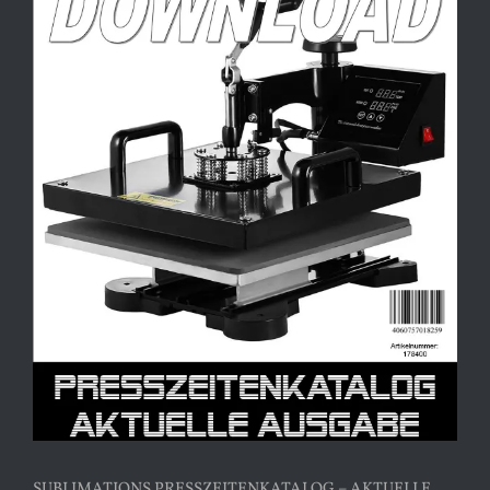
SUBLIMATIONS PRESSZEITENKATALOG – AKTUELLE