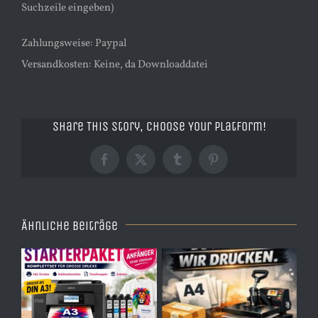
Suchzeile eingeben)
Zahlungsweise: Paypal
Versandkosten: Keine, da Downloaddatei
Share This Story, Choose Your Platform!
Facebook
X
Tumblr
Pinterest
Ähnliche Beiträge