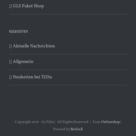
GLS Paket Shop
Kategorien
Aktuelle Nachrichten
Allgemein
Neuheiten bei TiDis
Copyright 2016 - by Tidis | All Rights Reserved | Zum
Onlineshop
|
Powerd by
BerlinX