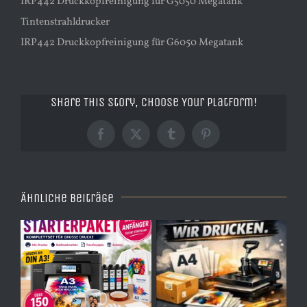
IRP442 Druckkopfreinigung für G5050 Megatank
Tintenstrahldrucker
IRP442 Druckkopfreinigung für G6050 Megatank
Share This Story, Choose Your Platform!
Facebook
X
Tumblr
Pinterest
Ähnliche Beiträge