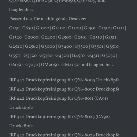
QY6-8029, QY6-8038, QY6-8050, QY6-8057 und
baugleiche…
Passend u.a. für nachfolgende Drucker:
G550 | G650 | G1000 | G1400 | G1500 | G1501 | G1510 | G1511 |
G1520 | G2000 | G2400 | G2500 | G2501 | G2510 | G2511 |
G2520 | G2560 | G3000 | G3400 | G3500 | G3501 | G3510 |
G3511 | G3520 | G3560 | G4500 | G4510 | G4511 | G5050 |
G6050 | G7050 | GM2050 | GM4050 und baugleiche…
IRP442 Druckkopfreinigung für QY6-8003 Druckköpfe
IRP442 Druckkopfreinigung für QY6-8007 Druckköpfe
IRP442 Druckkopfreinigung für QY6-8011 (CA91)
Druckköpfe
IRP442 Druckkopfreinigung für QY6-8023 (CA92)
Druckköpfe
IRP442 Druckkopfreinigung für QY6-8029 Druckköpfe