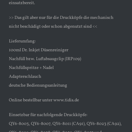
einsatzbereit.
>> Das gilt aber nur für die Druckköpfe die mechanisch
nicht beschädigt oder schon abgenutzt sind <<
Lieferumfang:
100ml Dr. Inkjet Düsenreiniger
Nachfüll bzw. Luftabsaugclip (IRP109)
Nachfüllspritze + Nadel
Adapterschlauch
deutsche Bedienungsanleitung
Online bestellbar unter www.tidis.de
Einsetzbar für nachfolgende Druckköpfe:
QY6-8003, QY6-8007, QY6-8011 (CA91), QY6-8023 (CA92),