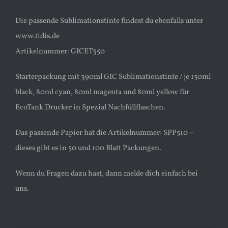
Die passende Sublimationstinte findest du ebenfalls unter
www.tidis.de
Artikelnummer: GICET350
Starterpackung mit 390ml GIC Sublimationstinte / je 150ml
black, 80ml cyan, 80ml magenta und 80ml yellow für
EcoTank Drucker in Spezial Nachfüllflaschen.
Das passende Papier hat die Artikelnummer: SPP510 –
dieses gibt es in 50 und 100 Blatt Packungen.
Wenn du Fragen dazu hast, dann melde dich einfach bei
uns.