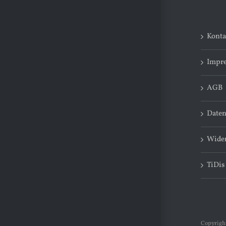
Konta
Impr
AGB
Daten
Wider
TiDis
Copyright