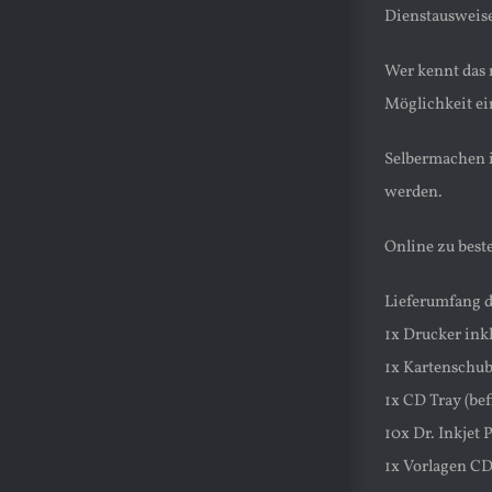
Dienstausweise 
Wer kennt das n
Möglichkeit ei
Selbermachen i
werden.
Online zu best
Lieferumfang 
1x Drucker ink
1x Kartenschub
1x CD Tray (bef
10x Dr. Inkjet
1x Vorlagen CD