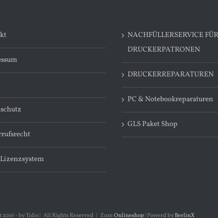
kt
NACHFÜLLERSERVICE FÜ
DRUCKERPATRONEN
essum
DRUCKERREPARATUREN
PC & Notebookreparaturen
schutz
GLS Paket Shop
rufsrecht
 Lizenzsystem
 2016 - by Tidis | All Rights Reserved | Zum
Onlineshop
| Powerd by
BerlinX