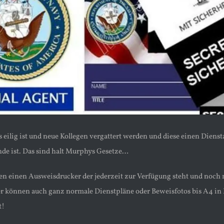
 eilig ist und neue Kollegen vergattert werden und diese einen Diens
e ist. Das sind halt Murphys Gesetze…
en einen Ausweisdrucker der jederzeit zur Verfügung steht und noch
 können auch ganz normale Dienstpläne oder Beweisfotos bis A4 in N
t!