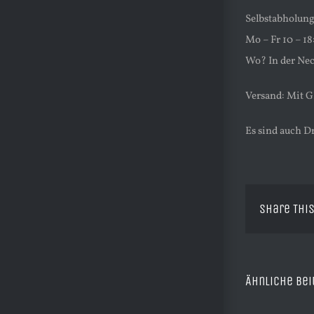
Selbstabholung
Mo – Fr 10 – 1
Wo? In der Nec
Versand: Mit G
Es sind auch D
Share This
Ähnliche Bei