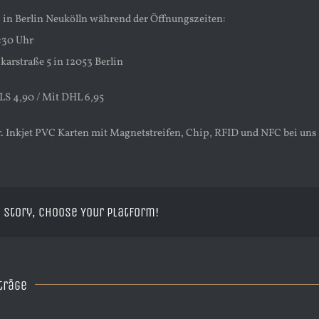
 in Berlin Neukölln während der Öffnungszeiten:
8:30 Uhr
karstraße 5 in 12053 Berlin
LS 4,90 / Mit DHL 6,95
r. Inkjet PVC Karten mit Magnetstreifen, Chip, RFID und NFC bei un
 Story, Choose Your Platform!
träge