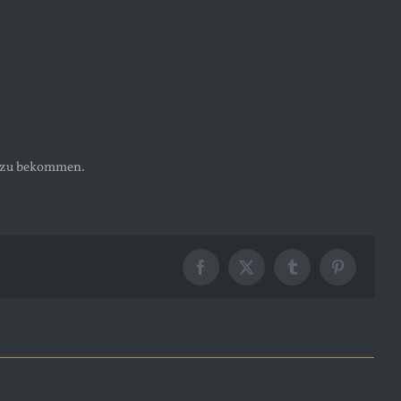
s zu bekommen.
Facebook
X
Tumblr
Pinterest