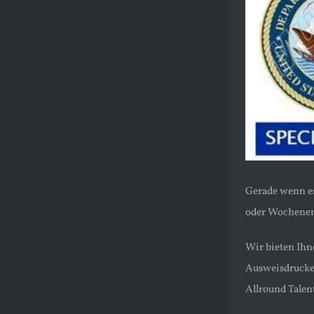
Gerade wenn es
oder Wochenend
Wir bieten Ihn
Ausweisdrucker
Allround Talen