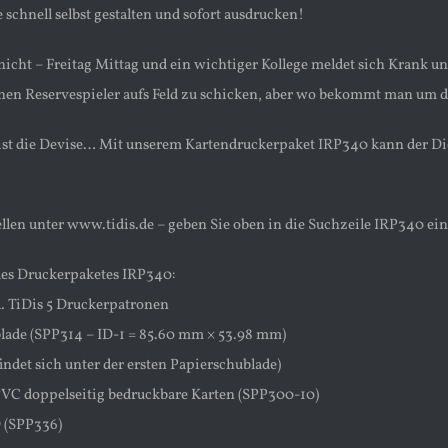
schnell selbst gestalten und sofort ausdrucken!
icht – Freitag Mittag und ein wichtiger Kollege meldet sich Krank un
nen Reservespieler aufs Feld zu schicken, aber wo bekommt man um di
st die Devise… Mit unserem Kartendruckerpaket IRP340 kann der Di
ellen unter www.tidis.de – geben Sie oben in die Suchzeile IRP340 ei
des Druckerpaketes IRP340:
l. TiDis 5 Druckerpatronen
lade (SPP314 – ID-1 = 85.60 mm × 53.98 mm)
indet sich unter der ersten Papierschublade)
 PVC doppelseitig bedruckbare Karten (SPP300-10)
 (SPP336)