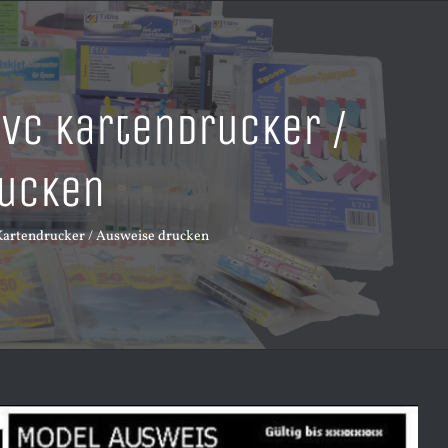
VC Kartendrucker /
ucken
Kartendrucker / Ausweise drucken