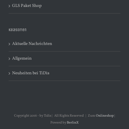
GLS Paket Shop
Kategorien
Aktuelle Nachrichten
Allgemein
Neuheiten bei TiDis
Copyright 2016 - by Tidis | All Rights Reserved | Zum
Onlineshop
|
Powerd by
BerlinX