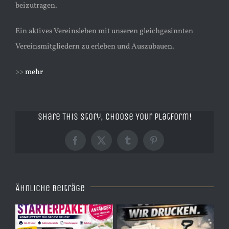
beizutragen.
Ein aktives Vereinsleben mit unseren gleichgesinnten
Vereinsmitgliedern zu erleben und Auszubauen.
>>
mehr
Share This Story, Choose Your Platform!
Facebook
X
Tumblr
Pinterest
Ähnliche Beiträge