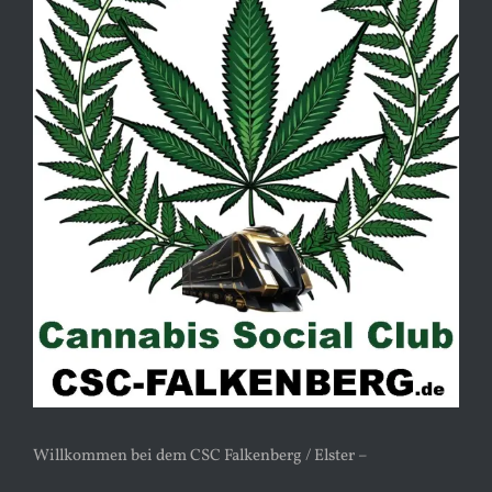
Willkommen bei dem CSC Falkenberg / Elster –