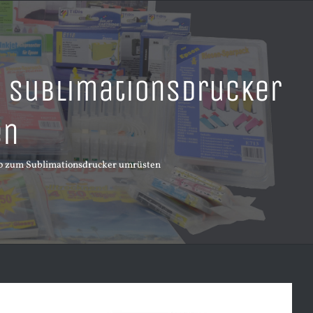
 Sublimationsdrucker
en
0 zum Sublimationsdrucker umrüsten