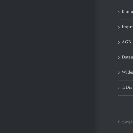
Konta
Impr
AGB
Daten
Wider
TiDis
Copyright