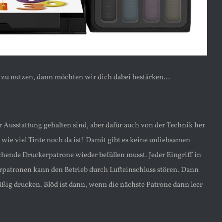
 zu nutzen, dann möchten wir dich dabei bestärken…
er Ausstattung gehalten sind, aber dafür auch von der Technik her
wie viel Tinte noch da ist! Damit gibt es keine unliebsamen
echende Druckerpatrone wieder befüllen musst. Jeder Eingriff in
rpatronen kann den Betrieb durch Lufteinschluss stören. Dann
ßig drucken. Blöd ist dann, wenn die nächste Patrone dann leer