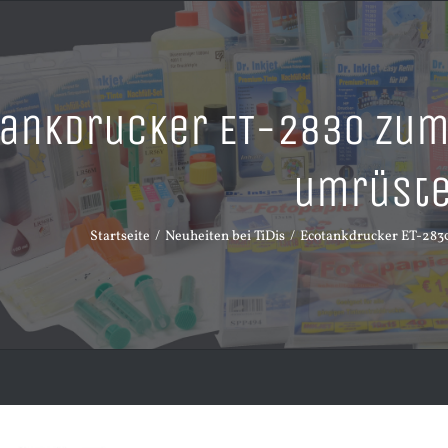
ankdrucker ET-2830 zum
umrüst
Startseite
Neuheiten bei TiDis
Ecotankdrucker ET-283