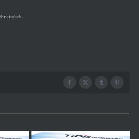
ehr einfach.
Facebook
X
Tumblr
Pinterest