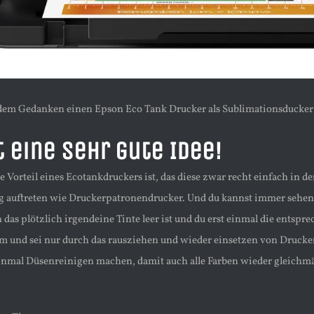
 dem Gedanken einen Epson Eco Tank Drucker als Sublimationsducker
t eine sehr gute Idee!
 Vorteil eines Ecotankdruckers ist, das diese zwar recht einfach in d
lig auftreten wie Druckerpatronendrucker. Und du kannst immer sehen 
as plötzlich irgendeine Tinte leer ist und du erst einmal die entspr
m und sei nur durch das rausziehen und wieder einsetzen von Drucke
einmal Düsenreinigen machen, damit auch alle Farben wieder gleichmä