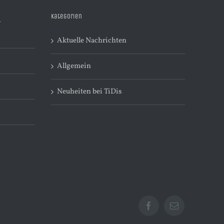
Kategorien
R
Aktuelle Nachrichten
Allgemein
Neuheiten bei TiDis
Facebook
E-
Mail