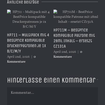
Ähnliche Beiträge
HP711M – BestPrice
e
HP711 – Multipack mit 4
HP
kompatible Patrone mit
arz
BestPrice kompatible
Ko
28ml Inhalt – ersetzt
Druckerpatronen je 1x
Ye
CZ131A
B/C/M/Y
– 
April 2nd, 2026
|
0
April 2nd, 2026
|
0
Kommentare
Apr
Kommentare
Ko
Hinterlasse einen Kommentar
Kommentar