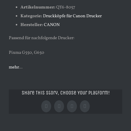
Artikelnummer:
QY6-8057
Kategorie:
Druckköpfe für Canon Drucker
Hersteller:
CANON
Passend für nachfolgende Drucker:
Pixma G550, G650
mehr
…
Share This Story, Choose Your Platform!
Facebook
X
Tumblr
Pinterest