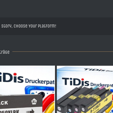
 Story, Choose Your Platform!
träge