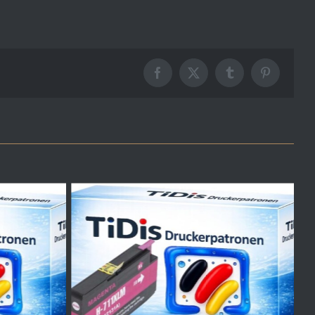
Facebook
X
Tumblr
Pinterest