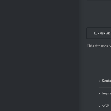
This site uses
Konta
Impr
AGB