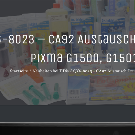
-8023 – CA92 Austausch
Pixma G1500, G1501
Startseite
Neuheiten bei TiDis
QY6-8023 – CA92 Austausch Druck