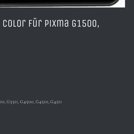
color für Pixma G1500,
10, G3511, G4500, G4510, G4511