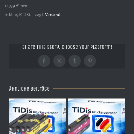
14,99 € pro 1
inkl. 19% USt. , zzgl.
Versand
Share This Story, Choose Your Platform!
Facebook
X
Tumblr
Pinterest
Ähnliche Beiträge