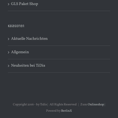
GLS Paket Shop
Kategorien
Aktuelle Nachrichten
Allgemein
Neuheiten bei TiDis
Copyright 2016 - by Tidis | All Rights Reserved | Zum
Onlineshop
|
Powerd by
BerlinX