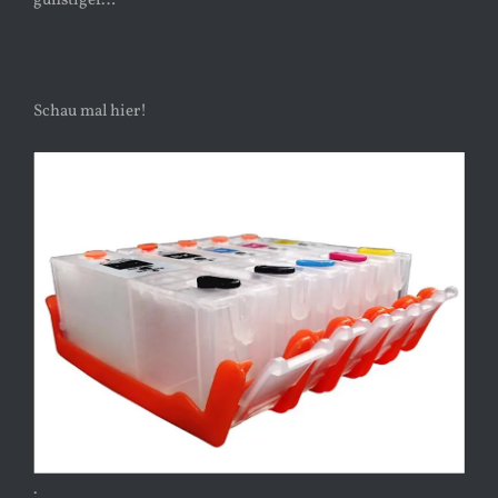
günstiger…
Schau mal hier!
.