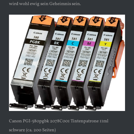
wird wohl ewig sein Geheimnis sein.
Canon PGI-580pgbk 2078C001 Tintenpatrone 11ml
schwarz (ca. 200 Seiten)