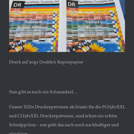
Druck auf 90gr DoubleA Kopierpapier
Nun gibt es noch ein Schmankerl…
Unsere TiDis Druckerpatronen als Ersatz für die PGI580XXL
und CLI581XXL Druckerpatronen, sind schon ein echtes
Schnäppchen – nur geht das auch noch nachhaltiger und