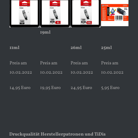
19ml
11ml
26ml
25ml
Preis am
Preis am
Preis am
Preis am
10.02.2022
10.02.2022
10.02.2022
10.02.2022
14,95 Euro
19,95 Euro
24,95 Euro
5,95 Euro
Druckqualität Herstellerpatronen und TiDis