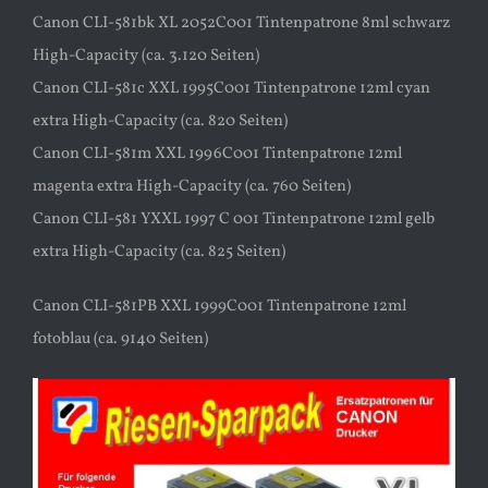
Canon CLI-581bk XL 2052C001 Tintenpatrone 8ml schwarz
High-Capacity (ca. 3.120 Seiten)
Canon CLI-581c XXL 1995C001 Tintenpatrone 12ml cyan
extra High-Capacity (ca. 820 Seiten)
Canon CLI-581m XXL 1996C001 Tintenpatrone 12ml
magenta extra High-Capacity (ca. 760 Seiten)
Canon CLI-581 YXXL 1997 C 001 Tintenpatrone 12ml gelb
extra High-Capacity (ca. 825 Seiten)
Canon CLI-581PB XXL 1999C001 Tintenpatrone 12ml
fotoblau (ca. 9140 Seiten)