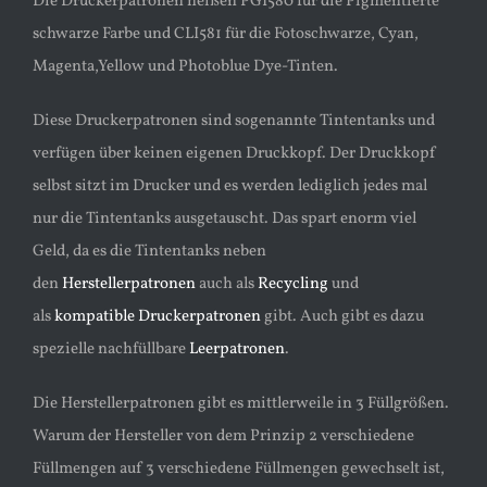
Die Druckerpatronen heißen PGI580 für die Pigmentierte
schwarze Farbe und CLI581 für die Fotoschwarze, Cyan,
Magenta,Yellow und Photoblue Dye-Tinten.
Diese Druckerpatronen sind sogenannte Tintentanks und
verfügen über keinen eigenen Druckkopf. Der Druckkopf
selbst sitzt im Drucker und es werden lediglich jedes mal
nur die Tintentanks ausgetauscht. Das spart enorm viel
Geld, da es die Tintentanks neben
den
Herstellerpatronen
auch als
Recycling
und
als
kompatible Druckerpatronen
gibt. Auch gibt es dazu
spezielle nachfüllbare
Leerpatronen
.
Die Herstellerpatronen gibt es mittlerweile in 3 Füllgrößen.
Warum der Hersteller von dem Prinzip 2 verschiedene
Füllmengen auf 3 verschiedene Füllmengen gewechselt ist,