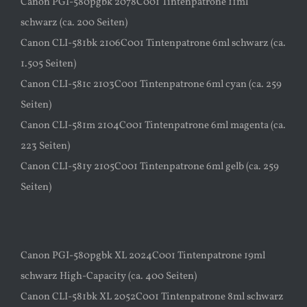
Canon PGI-580pgbk 2078C001 Tintenpatrone 11ml
schwarz (ca. 200 Seiten)
Canon CLI-581bk 2106C001 Tintenpatrone 6ml schwarz (ca.
1.505 Seiten)
Canon CLI-581c 2103C001 Tintenpatrone 6ml cyan (ca. 259
Seiten)
Canon CLI-581m 2104C001 Tintenpatrone 6ml magenta (ca.
223 Seiten)
Canon CLI-581y 2105C001 Tintenpatrone 6ml gelb (ca. 259
Seiten)
Canon PGI-580pgbk XL 2024C001 Tintenpatrone 19ml
schwarz High-Capacity (ca. 400 Seiten)
Canon CLI-581bk XL 2052C001 Tintenpatrone 8ml schwarz