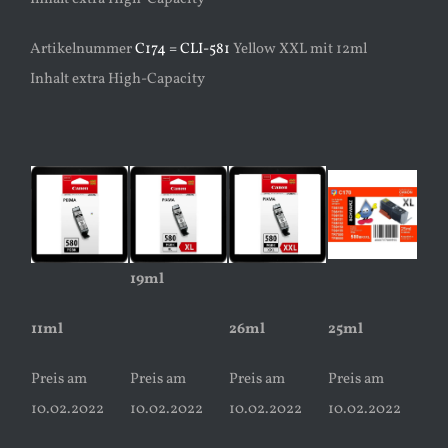
Artikelnummer
C174 = CLI-581
Yellow XXL mit 12ml
Inhalt extra High-Capacity
19ml
11ml
26ml
25ml
Preis am
Preis am
Preis am
Preis am
10.02.2022
10.02.2022
10.02.2022
10.02.2022