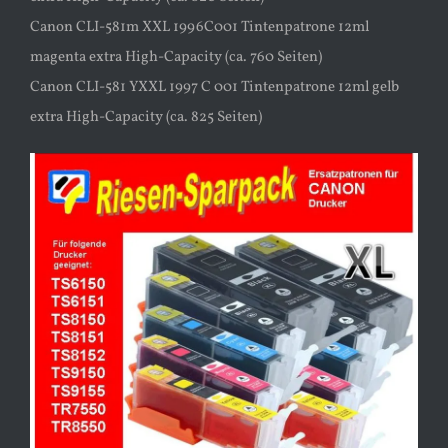
Canon CLI-581m XXL 1996C001 Tintenpatrone 12ml
magenta extra High-Capacity (ca. 760 Seiten)
Canon CLI-581 YXXL 1997 C 001 Tintenpatrone 12ml gelb
extra High-Capacity (ca. 825 Seiten)