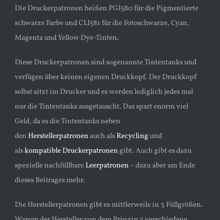
Die Druckerpatronen heißen PGI580 für die Pigmentierte
schwarze Farbe und CLI581 für die Fotoschwarze, Cyan,
Magenta und Yellow Dye-Tinten.
Diese Druckerpatronen sind sogenannte Tintentanks und
verfügen über keinen eigenen Druckkopf. Der Druckkopf
selbst sitzt im Drucker und es werden lediglich jedes mal
nur die Tintentanks ausgetauscht. Das spart enorm viel
Geld, da es die Tintentanks neben
den
Herstellerpatronen
auch als
Recycling
und
als
kompatible Druckerpatronen
gibt. Auch gibt es dazu
spezielle nachfüllbare
Leerpatronen
– dazu aber am Ende
dieses Beitrages mehr.
Die Herstellerpatronen gibt es mittlerweile in 3 Füllgrößen.
Warum der Hersteller von dem Prinzip 2 verschiedene