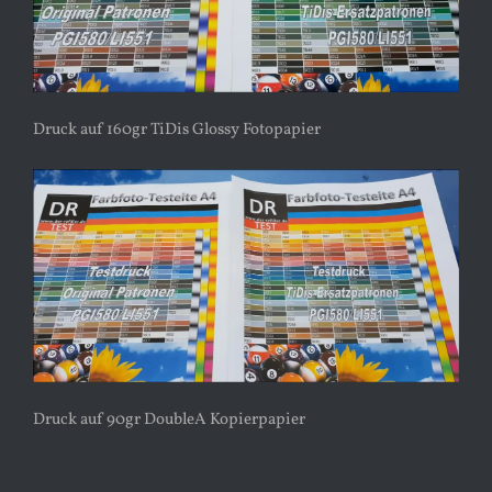
Druck auf 160gr TiDis Glossy Fotopapier
Druck auf 90gr DoubleA Kopierpapier