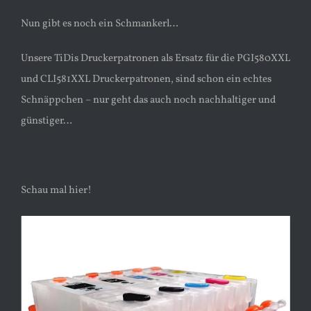
Nun gibt es noch ein Schmankerl…
Unsere TiDis Druckerpatronen als Ersatz für die PGI580XXL
und CLI581XXL Druckerpatronen, sind schon ein echtes
Schnäppchen – nur geht das auch noch nachhaltiger und
günstiger…
Schau mal hier!