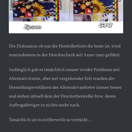
Die Diskussion ob nur die Herstellertinte die beste ist, wird
zumindestens in der Drucktechnik seit Anno 1990 geführt.
Anfänglich gab es tatsächlich immer wieder Probleme mit
Alternativtinten, aber mit vergehender Zeit wurden die
Herstellungsverfahren der Alternativanbieter immer besser
und stehen aktuell dem der Druckerhersteller bzw. deren
Auftragsfertiger in nichts mehr nach.
Tatsächlich ist es mittlerweile so verrückt…