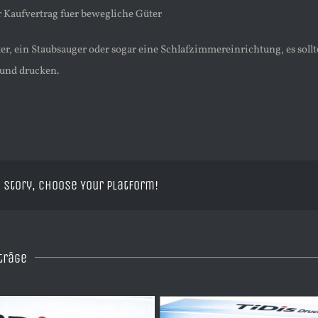
r Kaufvertrag fuer bewegliche Güter
r, ein Staubsauger oder sogar eine Schlafzimmereinrichtung, es sollte
 und drucken.
 Story, Choose Your Platform!
träge