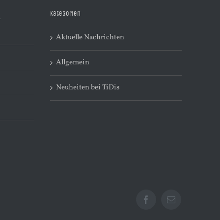
Kategorien
R
Aktuelle Nachrichten
Allgemein
Neuheiten bei TiDis
Facebook
E-
Mail