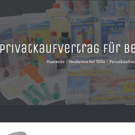
Privatkaufvertrag für 
Startseite
Neuheiten bei TiDis
Privatkaufver