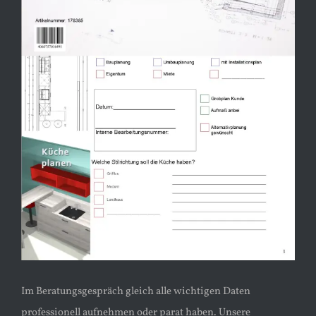
Im Beratungsgespräch gleich alle wichtigen Daten
professionell aufnehmen oder parat haben. Unsere