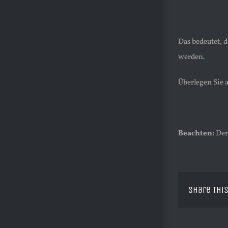
Das bedeutet, d
werden.
Überlegen Sie 
Beachten:
Der 
Share This