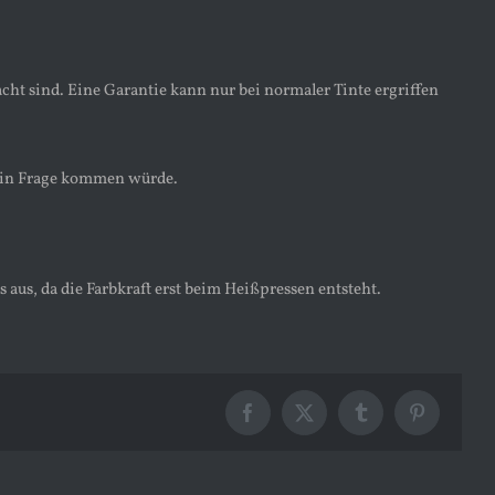
acht sind. Eine Garantie kann nur bei normaler Tinte ergriffen
er in Frage kommen würde.
 aus, da die Farbkraft erst beim Heißpressen entsteht.
Facebook
X
Tumblr
Pinterest