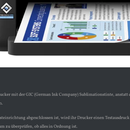
ucker mit der GIC (German Ink Company) Sublimationstinte, anstatt d
n.
rsteinrichtung abgeschlossen ist, wird ihr Drucker einen Testausdru
m zu überprüfen, ob alles in Ordnung ist.