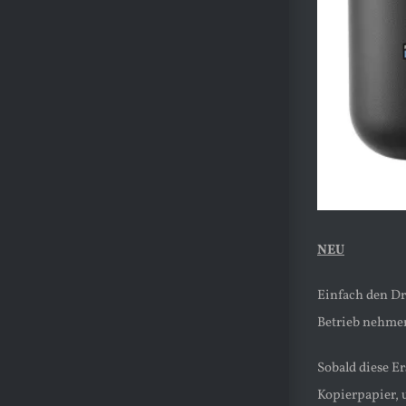
NEU
Einfach den Dr
Betrieb nehme
Sobald diese E
Kopierpapier, u