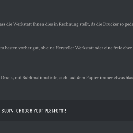
ass die Werkstatt Ihnen dies in Rechnung stellt, da die Drucker so ged
am besten vorher gut, ob eine Hersteller Werkstatt oder eine freie eh
Druck, mit Sublimationstinte, sieht auf dem Papier immer etwas blass
 Story, Choose Your Platform!