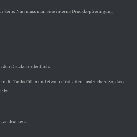
h zur Seite. Nun muss man eine interne Druckkopfreinigung
n den Drucker ordentlich.
n die Tanks füllen und etwa 10 Testseiten ausdrucken. So, dass
uckt.
, zu drucken.