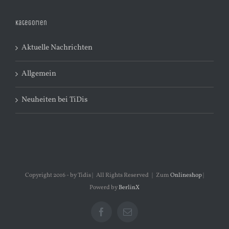
Kategorien
Aktuelle Nachrichten
Allgemein
Neuheiten bei TiDis
Copyright 2016 - by Tidis | All Rights Reserved | Zum
Onlineshop
|
Powerd by
BerlinX
Facebook
E-
Mail