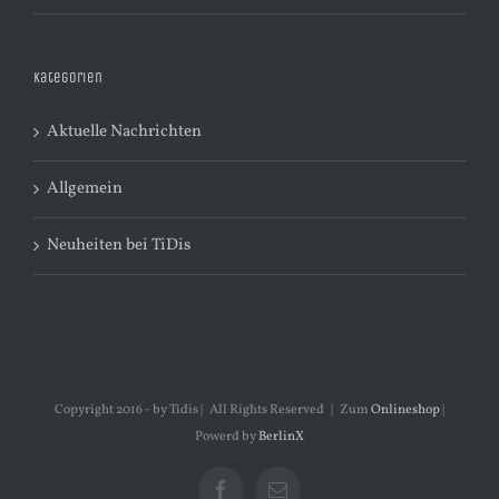
Kategorien
Aktuelle Nachrichten
Allgemein
Neuheiten bei TiDis
Copyright 2016 - by Tidis | All Rights Reserved | Zum
Onlineshop
|
Powerd by
BerlinX
Facebook
E-