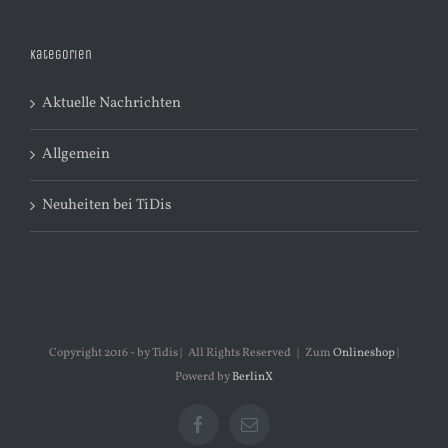
Kategorien
Aktuelle Nachrichten
Allgemein
Neuheiten bei TiDis
Copyright 2016 - by Tidis | All Rights Reserved | Zum
Onlineshop
|
Powerd by
BerlinX
Facebook
E-