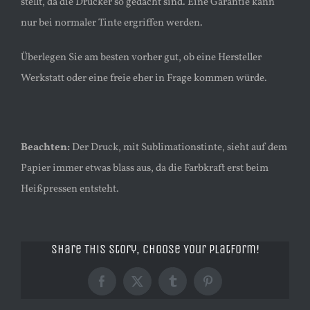
stellt, da die Drucker so gedacht sind. Eine Garantie kann
nur bei normaler Tinte ergriffen werden.
Überlegen Sie am besten vorher gut, ob eine Hersteller
Werkstatt oder eine freie eher in Frage kommen würde.
Beachten:
Der Druck, mit Sublimationstinte, sieht auf dem
Papier immer etwas blass aus, da die Farbkraft erst beim
Heißpressen entsteht.
Share This Story, Choose Your Platform!
Facebook
X
Tumblr
Pinterest