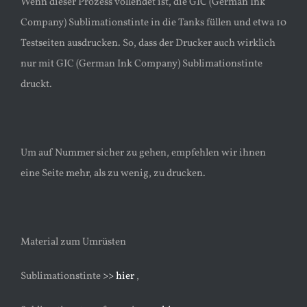
Wenn dieser Prozess vollendet ist, die GIC (German Ink
Company) Sublimationstinte in die Tanks füllen und etwa 10
Testseiten ausdrucken. So, dass der Drucker auch wirklich
nur mit GIC (German Ink Company) Sublimationstinte
druckt.
Um auf Nummer sicher zu gehen, empfehlen wir ihnen
eine Seite mehr, als zu wenig, zu drucken.
Material zum Umrüsten
Sublimationstinte
>> hier
,