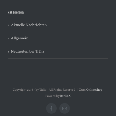
Kategorien
Aktuelle Nachrichten
Allgemein
Neuheiten bei TiDis
Copyright 2016 - by Tidis | All Rights Reserved | Zum
Onlineshop
|
Powerd by
BerlinX
Facebook
E-
Mail