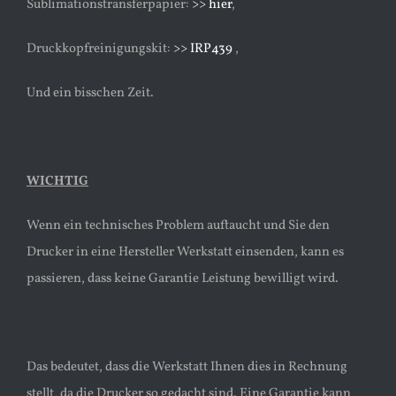
Sublimationstransferpapier:
>> hier
,
Druckkopfreinigungskit:
>> IRP439
,
Und ein bisschen Zeit.
WICHTIG
Wenn ein technisches Problem auftaucht und Sie den
Drucker in eine Hersteller Werkstatt einsenden, kann es
passieren, dass keine Garantie Leistung bewilligt wird.
Das bedeutet, dass die Werkstatt Ihnen dies in Rechnung
stellt, da die Drucker so gedacht sind. Eine Garantie kann