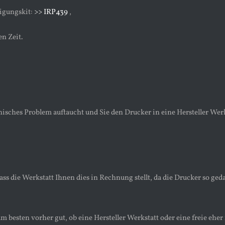
igungskit:
>> IRP439
,
en Zeit.
isches Problem auftaucht und Sie den Drucker in eine Hersteller Werk
ass die Werkstatt Ihnen dies in Rechnung stellt, da die Drucker so ged
am besten vorher gut, ob eine Hersteller Werkstatt oder eine freie eh