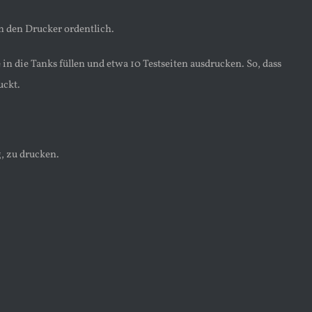
n den Drucker ordentlich.
n die Tanks füllen und etwa 10 Testseiten ausdrucken. So, dass
uckt.
, zu drucken.