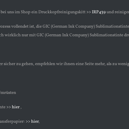
h bei uns im Shop ein Druckkopfreinigungskitt
>> IRP439
und reinige
ozess vollendet ist, die GIC (German Ink Company) Sublimationstinte i
ch wirklich nur mit GIC (German Ink Company) Sublimationstinte dr
sicher zu gehen, empfehlen wir ihnen eine Seite mehr, als zu wenig
Umrüsten
inte
>> hier
,
ansferpapier:
>> hier
,