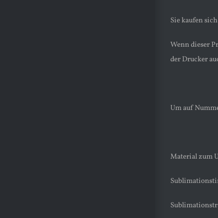
Sie kaufen sic
Wenn dieser Pr
der Drucker au
Um auf Nummer 
Material zum 
Sublimationst
Sublimationstr