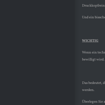
Druckkopfrein
Und ein bissch
WICHTIG
Wenn ein techn
bewilligt wird.
Das bedeutet, d
werden.
Überlegen Sie 