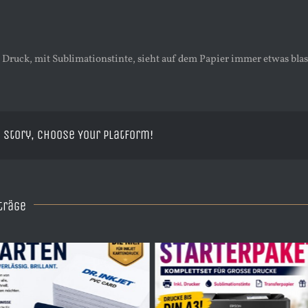
Druck, mit Sublimationstinte, sieht auf dem Papier immer etwas blass
 Story, Choose Your Platform!
träge