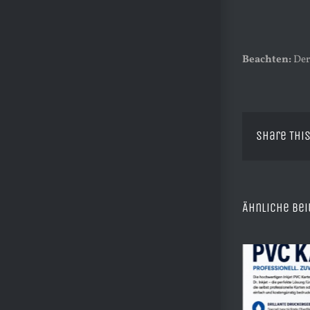
Beachten:
Der 
Share This
Ähnliche Bei