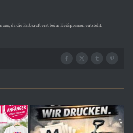
 aus, da die Farbkraft erst beim Heißpressen entsteht.
Facebook
X
Tumblr
Pinterest