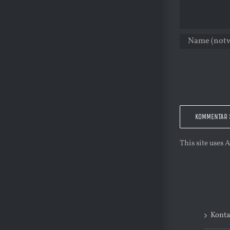
This site uses
Konta