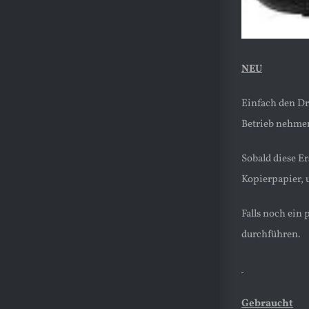
NEU
Einfach den Dr
Betrieb nehme
Sobald diese E
Kopierpapier, u
Falls noch ein
durchführen.
Gebraucht