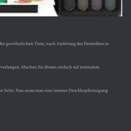
er gewöhnlichen Tinte, nach Anleitung des Herstellers in
ck verlangen. Machen Sie diesen einfach auf normalem
h zur Seite. Nun muss man eine interne Druckkopfreinigung