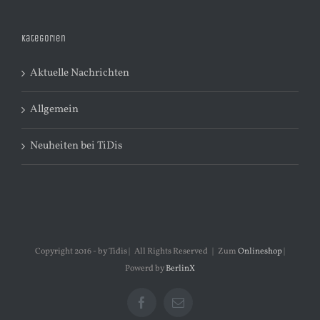
Kategorien
Aktuelle Nachrichten
Allgemein
Neuheiten bei TiDis
Copyright 2016 - by Tidis | All Rights Reserved | Zum
Onlineshop
|
Powerd by
BerlinX
Facebook
E-
Mail