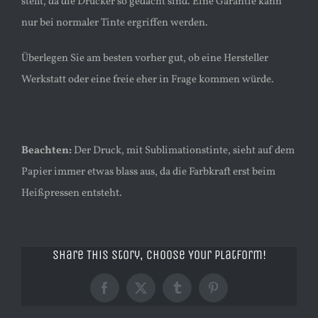
stellt, da die Drucker so gedacht sind. Eine Garantie kann
nur bei normaler Tinte ergriffen werden.
Überlegen Sie am besten vorher gut, ob eine Hersteller
Werkstatt oder eine freie eher in Frage kommen würde.
Beachten:
Der Druck, mit Sublimationstinte, sieht auf dem
Papier immer etwas blass aus, da die Farbkraft erst beim
Heißpressen entsteht.
Share This Story, Choose Your Platform!
Facebook
X
Tumblr
Pinterest