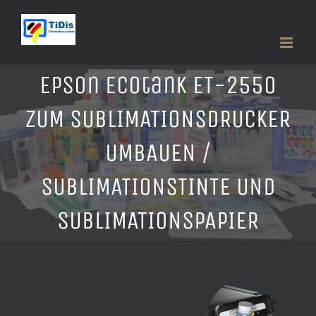
Zum
Inhalt
springen
Epson Ecotank ET-2550
ZUM SUBLIMATIONSDRUCKER
UMBAUEN /
SUBLIMATIONSTINTE UND
SUBLIMATIONSPAPIER
Zeige
grösseres