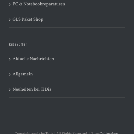
PC & Notebookreparaturen
GLS Paket Shop
Kategorien
Aktuelle Nachrichten
Allgemein
Neuheiten bei TiDis
Copyright 2016 - by Tidis | All Rights Reserved | Zum
Onlineshop
|