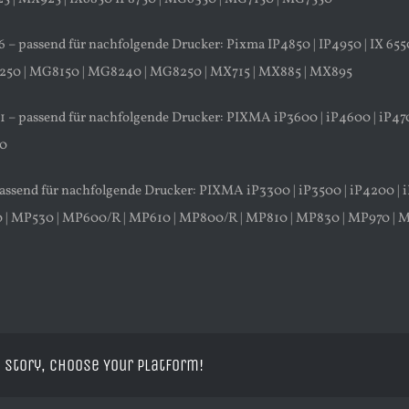
6 – passend für nachfolgende Drucker: Pixma IP4850 | IP4950 | IX 
50 | MG8150 | MG8240 | MG8250 | MX715 | MX885 | MX895
1 – passend für nachfolgende Drucker: PIXMA iP3600 | iP4600 | iP
0
passend für nachfolgende Drucker: PIXMA iP3300 | iP3500 | iP4200 | i
 | MP530 | MP600/R | MP610 | MP800/R | MP810 | MP830 | MP970 | 
 Story, Choose Your Platform!