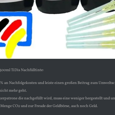
500ml TiDis Nachfülltinte:
0% an Nachfolgekosten und leiste einen großen Beitrag zum Umweltsch
 nicht mehr geht.
kerpatrone die nachgefüllt wird, muss eine weniger hergestellt und u
e Menge CO2 und zur Freude der Geldbörse, auch noch Geld.