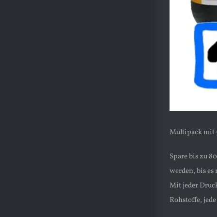
Multipack mit 
Spare bis zu 8
werden, bis es
Mit jeder Druc
Rohstoffe, jed