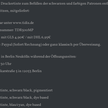
is Druckertinte zum Befüllen der schwarzen und farbigen Patronen en
itzen, mitgeliefert:
bar unter www.tidis.de
kelnummer: TDR500MP
: mit GLS 4,90€ / mit DHL 6,95€
 Paypal (Sofort/Rechnung) oder ganz klassisch per Überweisung.
 in Berlin Neukölln während der Öffnungszeiten:
8:30 Uhr
karstraße 5 in 12053 Berlin
tinte, schwarz/black, pigmentiert
tinte, schwarz/black, dye based
tinte, blau/cyan, dye based