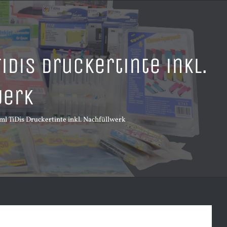
iDis Druckertinte inkl.
werk
l TiDis Druckertinte inkl. Nachfüllwerk