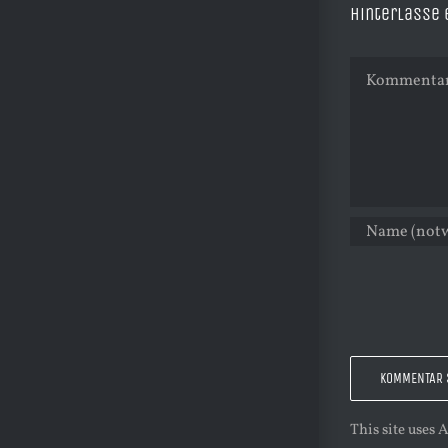
Hinterlasse
Kommentar
This site uses