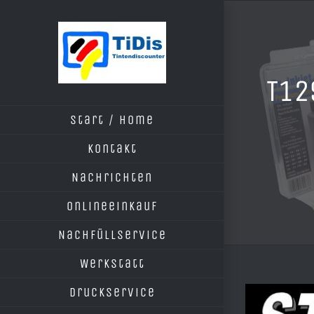
Zum
Inhalt
springen
T12
Start / Home
Kontakt
Nachrichten
Onlineeinkauf
Nachfüllservice
Werkstatt
Druckservice
Zeige