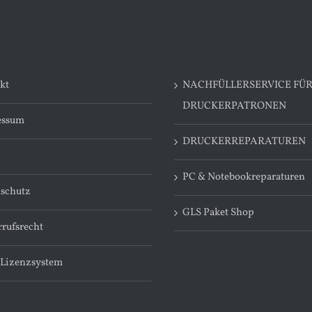
kt
NACHFÜLLERSERVICE FÜ
DRUCKERPATRONEN
essum
DRUCKERREPARATUREN
PC & Notebookreparaturen
schutz
GLS Paket Shop
rufsrecht
 Lizenzsystem