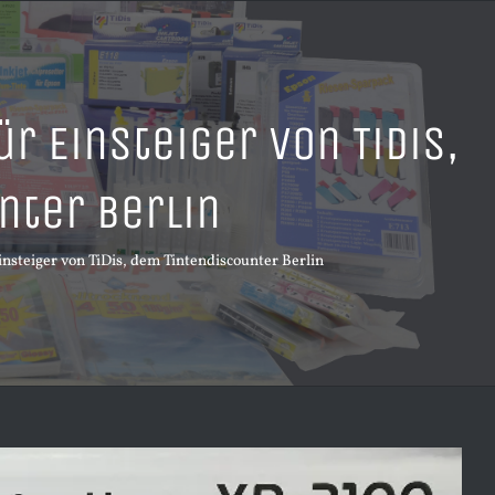
r Einsteiger von TiDis,
nter Berlin
nsteiger von TiDis, dem Tintendiscounter Berlin