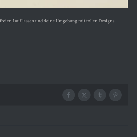
e freien Lauf lassen und deine Umgebung mit tollen Designs
Facebook
X
Tumblr
Pinterest