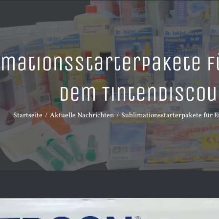
mationsstarterpakete fü
dem Tintendiscou
Startseite
Aktuelle Nachrichten
Sublimationsstarterpakete für Ei