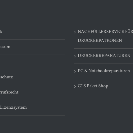
kt
NACHFÜLLERSERVICE FÜ
DRUCKERPATRONEN
essum
DRUCKERREPARATUREN
PC & Notebookreparaturen
schutz
GLS Paket Shop
rufsrecht
 Lizenzsystem