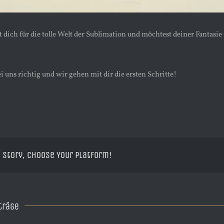
t dich für die tolle Welt der Sublimation und möchtest deiner Fantasi
i uns richtig und wir gehen mit dir die ersten Schritte!
 Story, Choose Your Platform!
träge