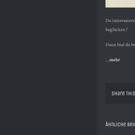
Du interessiers
beglücken?
Dann bist du be
…
mehr
Share This
Ähnliche Bei