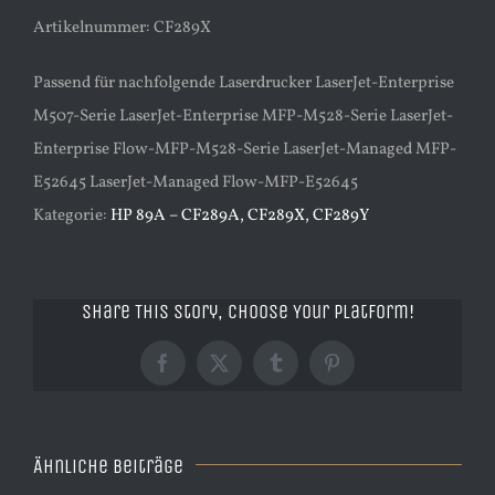
Artikelnummer: CF289X
Passend für nachfolgende Laserdrucker LaserJet-Enterprise
M507-Serie LaserJet-Enterprise MFP-M528-Serie LaserJet-
Enterprise Flow-MFP-M528-Serie LaserJet-Managed MFP-
E52645 LaserJet-Managed Flow-MFP-E52645
Kategorie:
HP 89A – CF289A, CF289X, CF289Y
Share This Story, Choose Your Platform!
Facebook
X
Tumblr
Pinterest
Ähnliche Beiträge