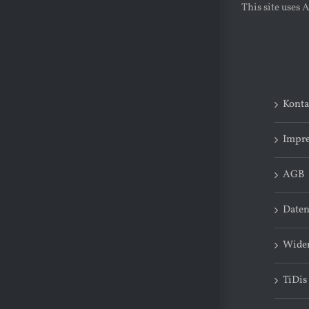
This site uses
Konta
Impr
AGB
Daten
Wider
TiDis