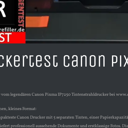
ckertest Canon Pi
 vom legendären Canon Pixma IP7250 Tintenstrahldrucker bei www.der
en, kleines Format:
pakteste Canon Drucker mit 5 separaten Tinten, einer Papierkapazit
liefert professionell aussehende Dokumente und erstklassige Fotos. Die