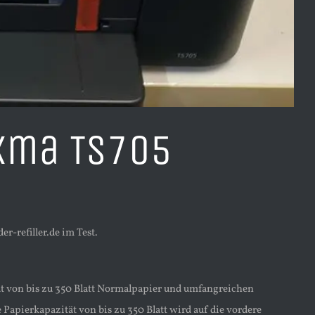
xma TS705
-refiller.de im Test.
ät von bis zu 350 Blatt Normalpapier und umfangreichen
 Papierkapazität von bis zu 350 Blatt wird auf die vordere