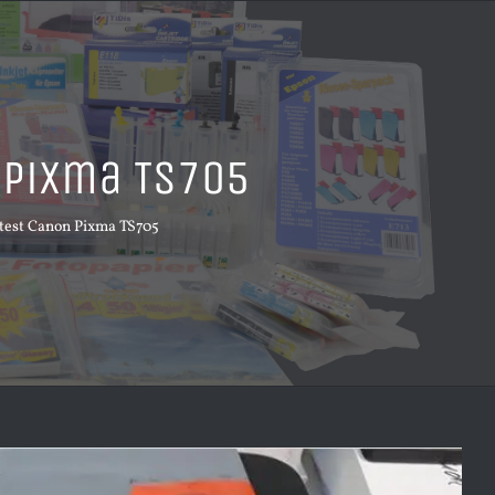
 Pixma TS705
test Canon Pixma TS705