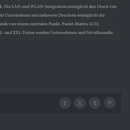
ruck. Die LAN-und WLAN-Integration ermöglicht den Druck von
. Für Unternehmer mit mehreren Druckern ermöglicht die
nde von einem zentralen Punkt. Punkt-Matrix-LCD,
 XL- und XXL-Tinten werden Unternehmen und Privathausalte
Facebook
X
Tumblr
Pinterest