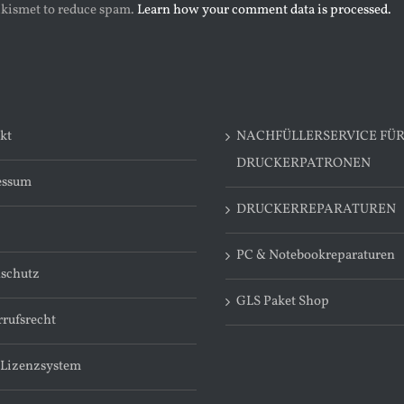
 Akismet to reduce spam.
Learn how your comment data is processed.
kt
NACHFÜLLERSERVICE FÜ
DRUCKERPATRONEN
essum
DRUCKERREPARATUREN
PC & Notebookreparaturen
schutz
GLS Paket Shop
rufsrecht
 Lizenzsystem