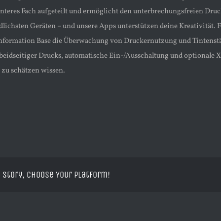
interes Fach aufgeteilt und ermöglicht den unterbrechungsfreien D
dlichsten Geräten – und unsere Apps unterstützen deine Kreativität
formation Base die Überwachung von Druckernutzung und Tintenstä
beidseitiger Drucks, automatische Ein-/Ausschaltung und optionale
zu schätzen wissen.
 Story, Choose Your Platform!