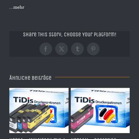
…
mehr
Share This Story, Choose Your Platform!
Facebook
X
Tumblr
Pinterest
Ähnliche Beiträge