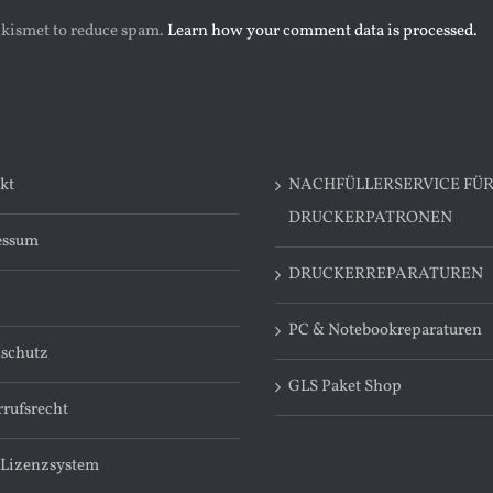
 Akismet to reduce spam.
Learn how your comment data is processed.
kt
NACHFÜLLERSERVICE FÜ
DRUCKERPATRONEN
essum
DRUCKERREPARATUREN
PC & Notebookreparaturen
schutz
GLS Paket Shop
rufsrecht
 Lizenzsystem