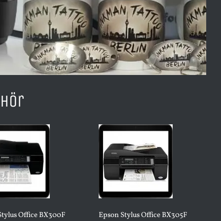
ehör
tylus Office BX300F
Epson Stylus Office BX305F