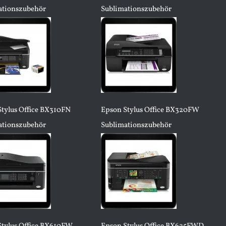
ationszubehör
Sublimationszubehör
tylus Office BX310FN
Epson Stylus Office BX320FW
ationszubehör
Sublimationszubehör