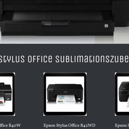
Stylus Office Sublimationszub
Office B40W
Epson Stylus Office B42WD
Epson S