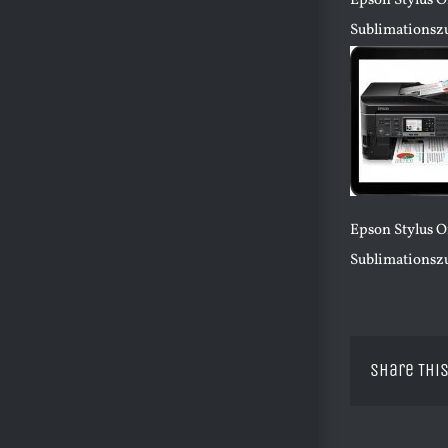
Epson Stylus 
Sublimationsz
Epson Stylus 
Sublimationsz
Share This