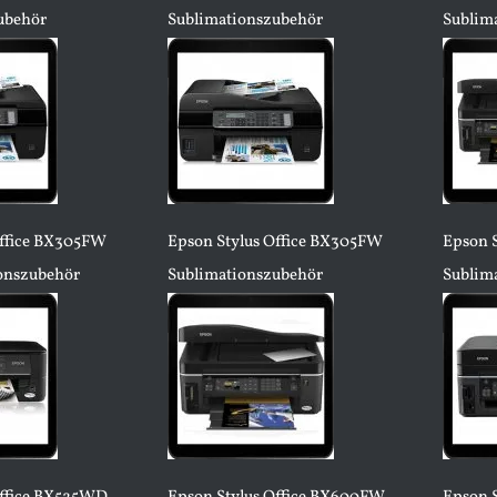
ubehör
Sublimationszubehör
Sublim
Office BX305FW
Epson Stylus Office BX305FW
Epson S
ionszubehör
Sublimationszubehör
Sublim