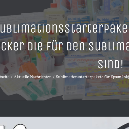
ublimationsstarterpaket
cker die für den Sublim
sind!
tseite
Aktuelle Nachrichten
Sublimationsstarterpakete für Epson Inkj