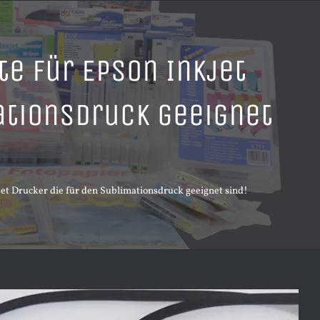
e für Epson Inkjet
ationsdruck geeignet
et Drucker die für den Sublimationsdruck geeignet sind!