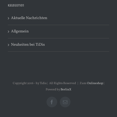
Kategorien
Aktuelle Nachrichten
Allgemein
Neuheiten bei TiDis
Copyright 2016 - by Tidis | All Rights Reserved | Zum
Onlineshop
|
Powerd by
BerlinX
Facebook
E-
Mail