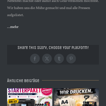
Nebenbei machst oder damit auch Geld verdienen möchtest.
Wir haben uns die Mühe gemacht und mal alle Pressen
aufgelistet.
…mehr
Share This Story, Choose Your Platform!
Facebook
X
Tumblr
Pinterest
Ähnliche Beiträge