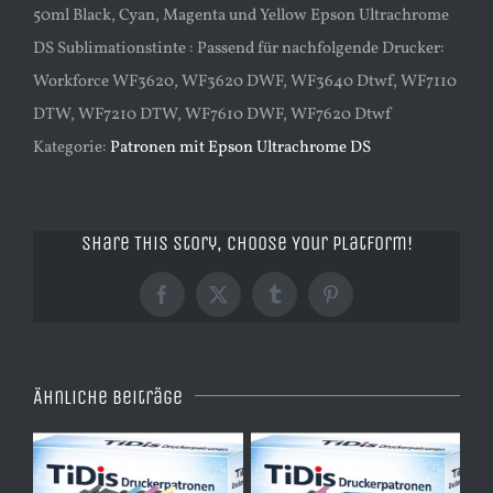
50ml Black, Cyan, Magenta und Yellow Epson Ultrachrome
DS Sublimationstinte : Passend für nachfolgende Drucker:
Workforce WF3620, WF3620 DWF, WF3640 Dtwf, WF7110
DTW, WF7210 DTW, WF7610 DWF, WF7620 Dtwf
Kategorie:
Patronen mit Epson Ultrachrome DS
Share This Story, Choose Your Platform!
Facebook
X
Tumblr
Pinterest
Ähnliche Beiträge