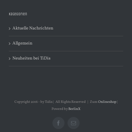
Kategorien
Aktuelle Nachrichten
Allgemein
Neuheiten bei TiDis
Copyright 2016 - by Tidis | All Rights Reserved | Zum
Onlineshop
|
Powerd by
BerlinX
Facebook
E-
Mail