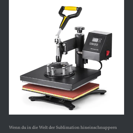
Zeige
grösseres
Bild
Wenn du in die Welt der Sublimation hineinschnuppern