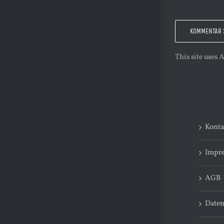
This site uses
Konta
Impr
AGB
Daten