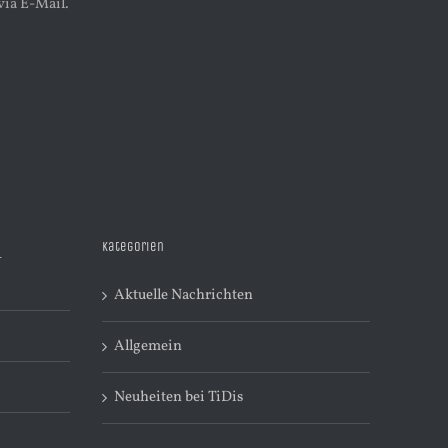
via E-Mail.
Kategorien
R
Aktuelle Nachrichten
Allgemein
Neuheiten bei TiDis