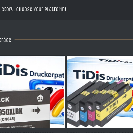
 Story, Choose Your Platform!
träge