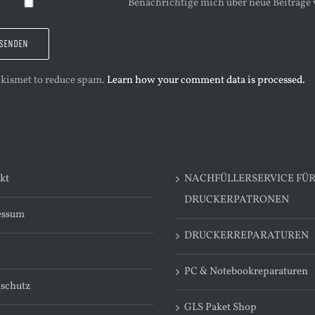
Benachrichtige mich über neue Beiträge 
 Akismet to reduce spam.
Learn how your comment data is processed.
kt
NACHFÜLLERSERVICE FÜ
DRUCKERPATRONEN
essum
DRUCKERREPARATUREN
PC & Notebookreparaturen
schutz
GLS Paket Shop