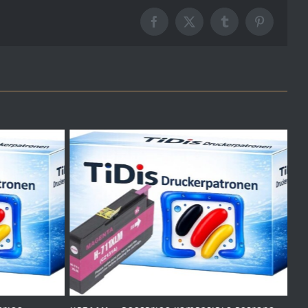
Facebook
X
Tumblr
Pinterest