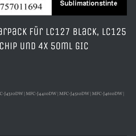
arpack für LC127 Black, LC125
chip und 4x 50ml GIC
 MFC-J4310DW | MFC-J4410DW | MFC-J4510DW | MFC-J4610DW |