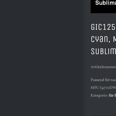
GIC125
Cyan, 
Sublim
Artikelnummer
Passend für n
MFC-J4710DW 
Kategorie:
für 