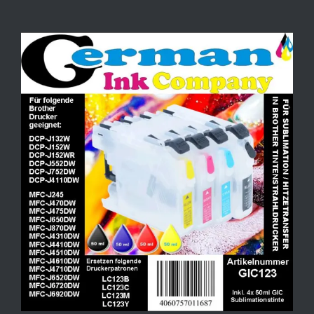
Zeige
grösseres
Bild