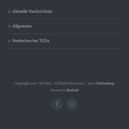
Aktuelle Nachrichten
Allgemein
Neuheiten bei TiDis
Copyright 2016 - by Tidis | All Rights Reserved | Zum
Onlineshop
|
Powerd by
BerlinX
Facebook
E-
Mail