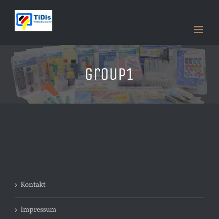
Zum
Inhalt
springen
group1
Kontakt
Impressum