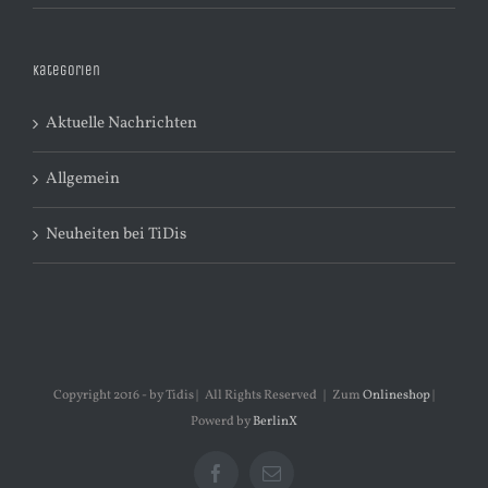
Kategorien
Aktuelle Nachrichten
Allgemein
Neuheiten bei TiDis
Copyright 2016 - by Tidis | All Rights Reserved | Zum
Onlineshop
|
Powerd by
BerlinX
Facebook
E-