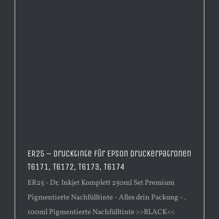
ER25 – Drucktinte für Epson Druckerpatronen
T6171, T6172, T6173, T6174
ER25 - Dr. Inkjet Komplett 250ml Set Premium
Pigmentierte Nachfülltinte - Alles drin Packung - .
100ml Pigmentierte Nachfülltinte >>BLACK<<