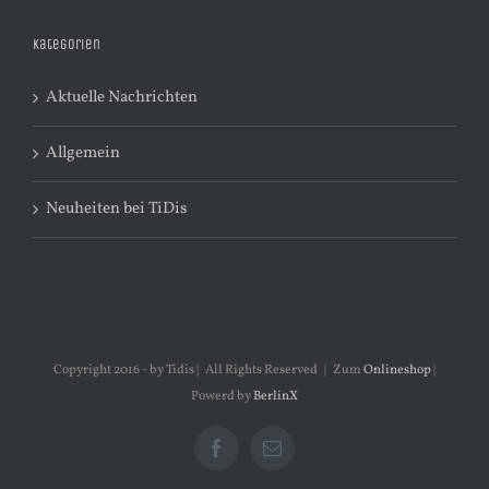
Kategorien
Aktuelle Nachrichten
Allgemein
Neuheiten bei TiDis
Copyright 2016 - by Tidis | All Rights Reserved | Zum
Onlineshop
|
Powerd by
BerlinX
Facebook
E-
Mail