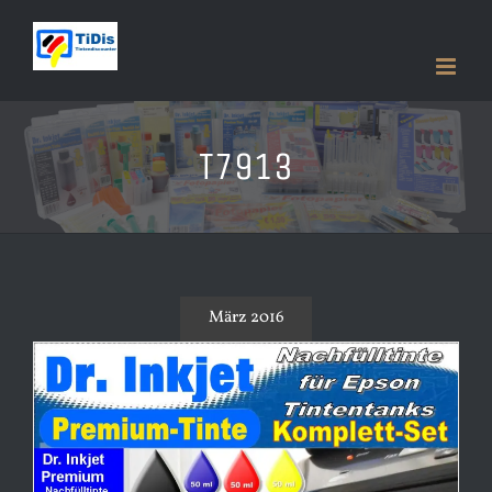
Zum
Inhalt
springen
T7913
März 2016