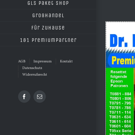
GLS Paket Shop
Großhandel
Für Zuhause
1&1 Premiumpartner
AGB
Impressum
Kontakt
Datenschutz
Widerrufsrecht
Facebook
E-
Mail