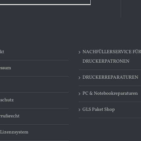
kt
NACHFÜLLERSERVICE FÜ
DRUCKERPATRONEN
essum
DRUCKERREPARATUREN
PC & Notebookreparaturen
schutz
GLS Paket Shop
rufsrecht
 Lizenzsystem