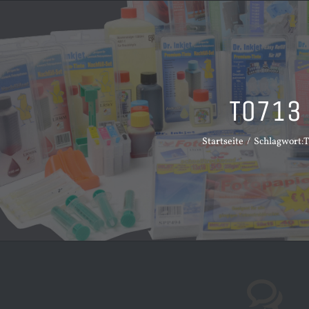
T0713
Startseite
Schlagwort:
T