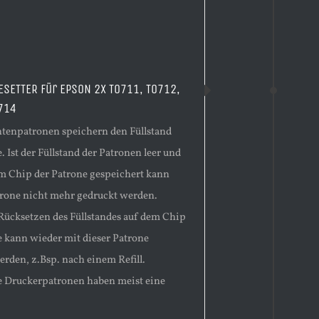
ESETTER für EPSON 2X T0711, T0712,
714
enpatronen speichern den Füllstand
. Ist der Füllstand der Patronen leer und
em Chip der Patrone gespeichert kann
trone nicht mehr gedruckt werden.
Rücksetzen des Füllstandes auf dem Chip
e kann wieder mit dieser Patrone
erden, z.Bsp. nach einem Refill.
 Druckerpatronen haben meist eine