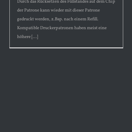
Durch das Rücksetzen des Füllstandes auf dem Chip
der Patrone kann wieder mit dieser Patrone
gedruckt werden, z.Bsp. nach einem Refill.
Kompatible Druckerpatronen haben meist eine
höhere [...]