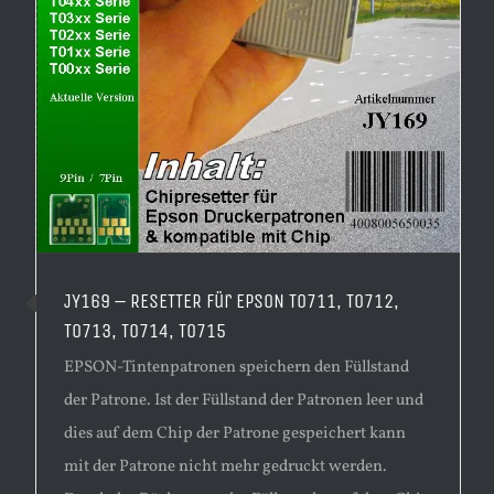
JY169 – RESETTER für EPSON T0711, T0712,
T0713, T0714, T0715
EPSON-Tintenpatronen speichern den Füllstand
der Patrone. Ist der Füllstand der Patronen leer und
dies auf dem Chip der Patrone gespeichert kann
mit der Patrone nicht mehr gedruckt werden.