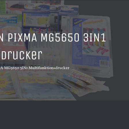
N PIXMA MG5650 3IN1
sdrucker
 MG5650 3IN1 Multifunktionsdrucker