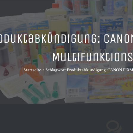
oduktabkündigung: CANO
Multifunktion
Startseite
Schlagwort:
Produktabkündigung: CANON PIXMA