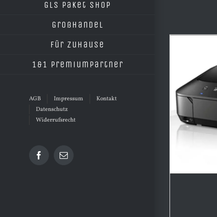
GLS Paket Shop
Großhandel
Für Zuhause
1&1 Premiumpartner
AGB
Impressum
Kontakt
Datenschutz
Widerrufsrecht
Facebook
E-
Mail