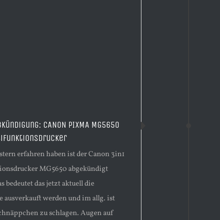
bkündigung: CANON PIXMA MG5650
ifunktionsdrucker
stern erfahren haben ist der Canon 3in1
tionsdrucker MG5650 abgekündigt
 bedeutet das jetzt aktuell die
 ausverkauft werden und im allg. ist
chnäppchen zu schlagen. Augen auf