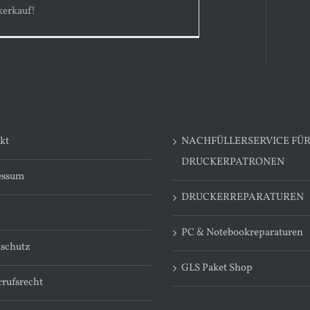
kerkauf!
kt
NACHFÜLLERSERVICE FÜ
DRUCKERPATRONEN
essum
DRUCKERREPARATUREN
PC & Notebookreparaturen
schutz
GLS Paket Shop
rufsrecht